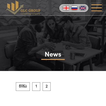
News
წინა
1
2