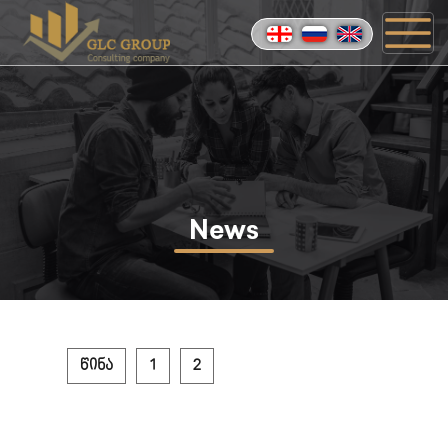
News
წინა
1
2