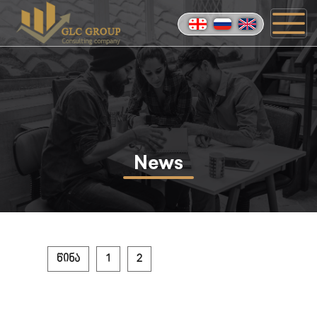
News
წინა
1
2