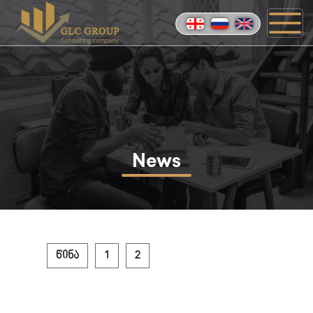
News
წინა
1
2